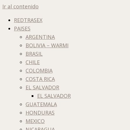
Ir al contenido
REDTRASEX
PAISES
ARGENTINA
BOLIVIA – WARMI
BRASIL
CHILE
COLOMBIA
COSTA RICA
EL SALVADOR
EL SALVADOR
GUATEMALA
HONDURAS
MEXICO
NICARAGUA