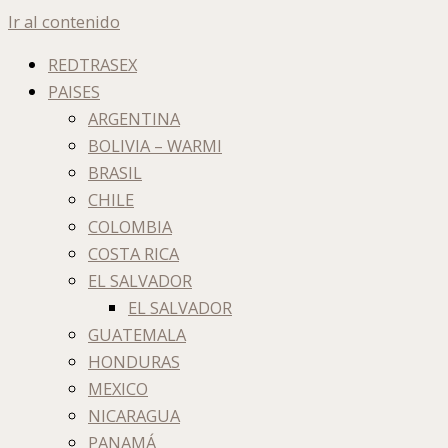
Ir al contenido
REDTRASEX
PAISES
ARGENTINA
BOLIVIA – WARMI
BRASIL
CHILE
COLOMBIA
COSTA RICA
EL SALVADOR
EL SALVADOR
GUATEMALA
HONDURAS
MEXICO
NICARAGUA
PANAMÁ