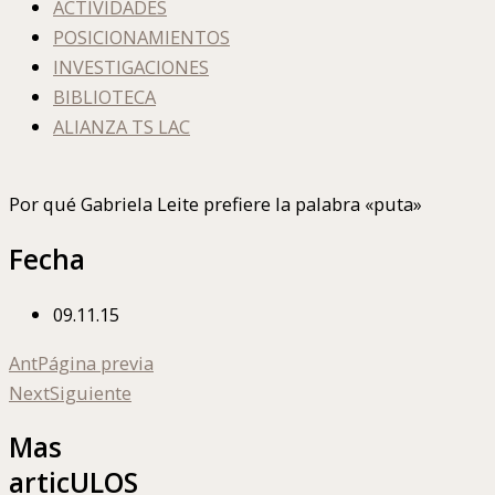
ACTIVIDADES
POSICIONAMIENTOS
INVESTIGACIONES
BIBLIOTECA
ALIANZA TS LAC
Por qué Gabriela Leite prefiere la palabra «puta»
Fecha
09.11.15
Ant
Página previa
Next
Siguiente
Mas
articULOS