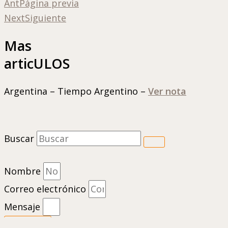
Ant
Página previa
Next
Siguiente
Mas
articULOS
Argentina – Tiempo Argentino –
Ver nota
Buscar
Nombre
Correo electrónico
Mensaje
Enviar