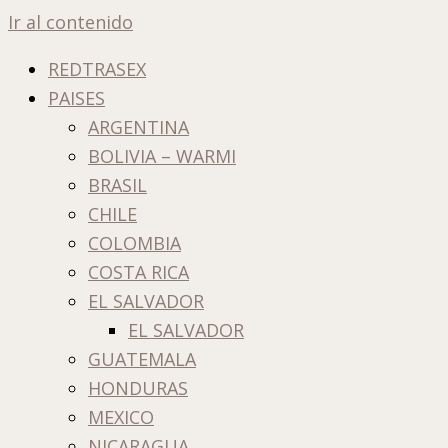
Ir al contenido
REDTRASEX
PAISES
ARGENTINA
BOLIVIA – WARMI
BRASIL
CHILE
COLOMBIA
COSTA RICA
EL SALVADOR
EL SALVADOR
GUATEMALA
HONDURAS
MEXICO
NICARAGUA