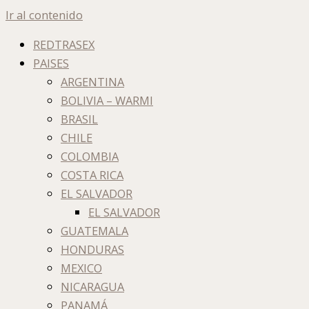
Ir al contenido
REDTRASEX
PAISES
ARGENTINA
BOLIVIA – WARMI
BRASIL
CHILE
COLOMBIA
COSTA RICA
EL SALVADOR
EL SALVADOR
GUATEMALA
HONDURAS
MEXICO
NICARAGUA
PANAMÁ