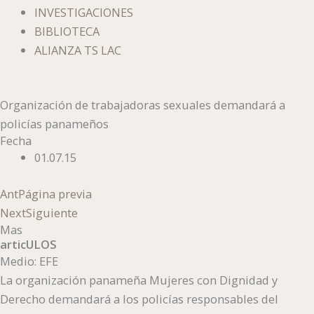
INVESTIGACIONES
BIBLIOTECA
ALIANZA TS LAC
Organización de trabajadoras sexuales demandará a
policías panameños
Fecha
01.07.15
Ant
Página previa
Next
Siguiente
Mas
articULOS
Medio: EFE
La organización panameña Mujeres con Dignidad y
Derecho demandará a los policías responsables del