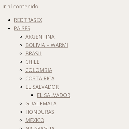
Ir al contenido
REDTRASEX
PAISES
ARGENTINA
BOLIVIA – WARMI
BRASIL
CHILE
COLOMBIA
COSTA RICA
EL SALVADOR
EL SALVADOR
GUATEMALA
HONDURAS
MEXICO
NICARAGUA