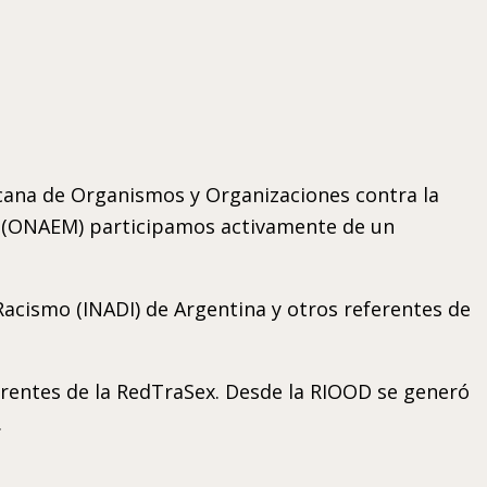
ricana de Organismos y Organizaciones contra la
er (ONAEM) participamos activamente de un
 Racismo (INADI) de Argentina y otros referentes de
erentes de la RedTraSex. Desde la RIOOD se generó
.