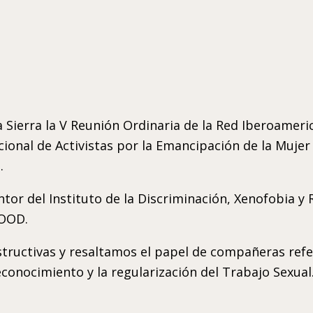
 la Sierra la V Reunión Ordinaria de la Red Iberoame
cional de Activistas por la Emancipación de la Muj
.
ntor del Instituto de la Discriminación, Xenofobia y
IOOD.
tructivas y resaltamos el papel de compañeras ref
econocimiento y la regularización del Trabajo Sexual