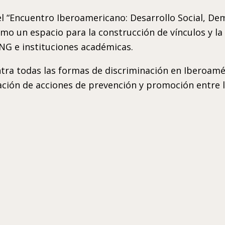
l “Encuentro Iberoamericano: Desarrollo Social, Dem
 un espacio para la construcción de vínculos y la c
G e instituciones académicas.
contra todas las formas de discriminación en Iberoa
ación de acciones de prevención y promoción entre 