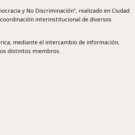
ocracia y No Discriminación”, realizado en Ciudad
oordinación interinstitucional de diversos
mérica, mediante el intercambio de información,
los distintos miembros.