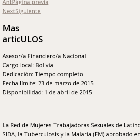
Ant
Página previa
Next
Siguiente
Mas
articULOS
Asesor/a Financiero/a Nacional
Cargo local: Bolivia
Dedicación: Tiempo completo
Fecha límite: 23 de marzo de 2015
Disponibilidad: 1 de abril de 2015
La Red de Mujeres Trabajadoras Sexuales de Latin
SIDA, la Tuberculosis y la Malaria (FM) aprobado e