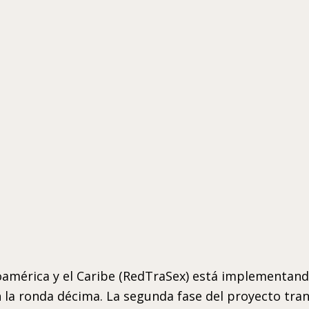
oamérica y el Caribe (RedTraSex) está implementand
n la ronda décima. La segunda fase del proyecto tran