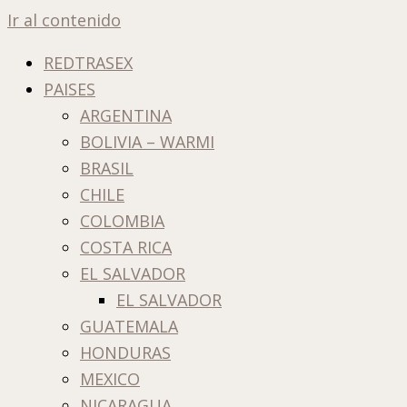
Ir al contenido
REDTRASEX
PAISES
ARGENTINA
BOLIVIA – WARMI
BRASIL
CHILE
COLOMBIA
COSTA RICA
EL SALVADOR
EL SALVADOR
GUATEMALA
HONDURAS
MEXICO
NICARAGUA