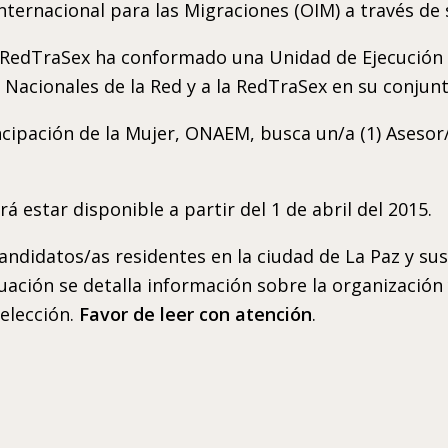
Internacional para las Migraciones (OIM) a través de 
a RedTraSex ha conformado una Unidad de Ejecución 
 Nacionales de la Red y a la RedTraSex en su conjunt
ncipación de la Mujer, ONAEM, busca un/a (1) Asesor
á estar disponible a partir del 1 de abril del 2015.
candidatos/as residentes en la ciudad de La Paz y su
inuación se detalla información sobre la organización
selección.
Favor de leer con atención
.