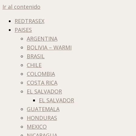
Ir al contenido
REDTRASEX
PAISES
ARGENTINA
BOLIVIA – WARMI
BRASIL
CHILE
COLOMBIA
COSTA RICA
EL SALVADOR
EL SALVADOR
GUATEMALA
HONDURAS
MEXICO
NICARAGUA