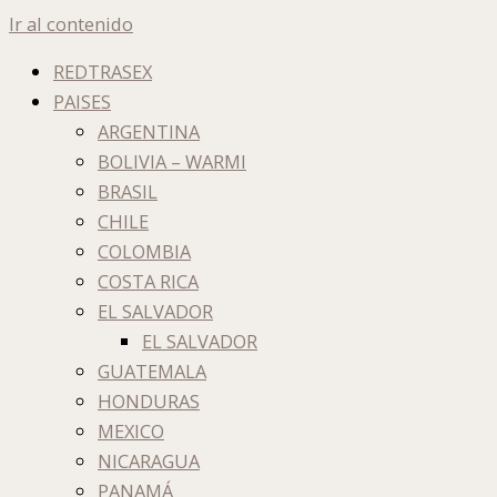
Ir al contenido
REDTRASEX
PAISES
ARGENTINA
BOLIVIA – WARMI
BRASIL
CHILE
COLOMBIA
COSTA RICA
EL SALVADOR
EL SALVADOR
GUATEMALA
HONDURAS
MEXICO
NICARAGUA
PANAMÁ