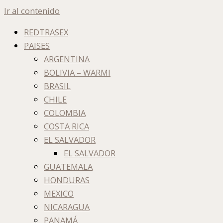
Ir al contenido
REDTRASEX
PAISES
ARGENTINA
BOLIVIA – WARMI
BRASIL
CHILE
COLOMBIA
COSTA RICA
EL SALVADOR
EL SALVADOR
GUATEMALA
HONDURAS
MEXICO
NICARAGUA
PANAMÁ