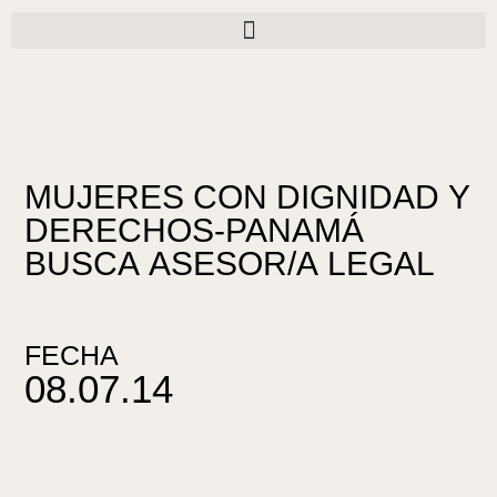
Ir
al
contenido
MUJERES CON DIGNIDAD Y
DERECHOS-PANAMÁ
BUSCA ASESOR/A LEGAL
FECHA
08.07.14