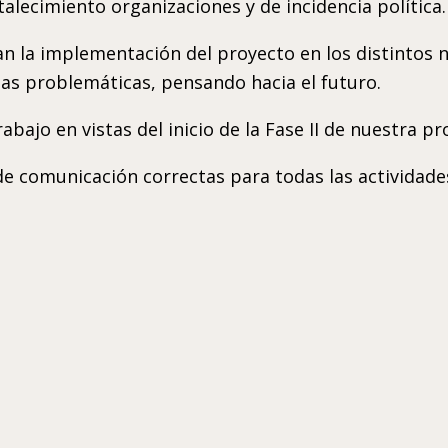
alecimiento organizaciones y de incidencia política.
tan la implementación del proyecto en los distintos ni
tas problemáticas, pensando hacia el futuro.
abajo en vistas del inicio de la Fase II de nuestra p
s de comunicación correctas para todas las actividade