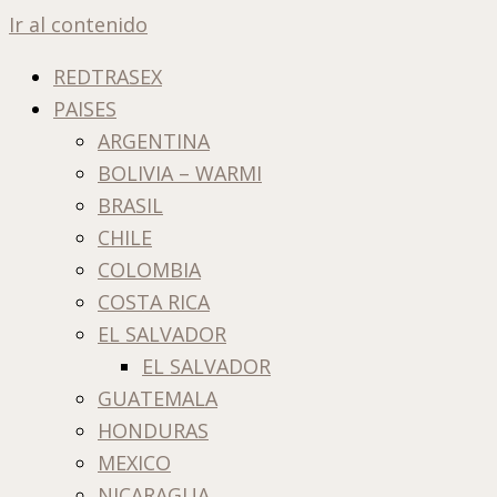
Ir al contenido
REDTRASEX
PAISES
ARGENTINA
BOLIVIA – WARMI
BRASIL
CHILE
COLOMBIA
COSTA RICA
EL SALVADOR
EL SALVADOR
GUATEMALA
HONDURAS
MEXICO
NICARAGUA