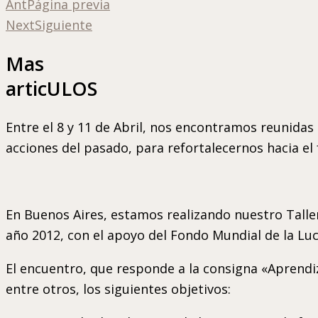
Ant
Página previa
Next
Siguiente
Mas
articULOS
Entre el 8 y 11 de Abril, nos encontramos reunidas 
acciones del pasado, para refortalecernos hacia el 
En Buenos Aires, estamos realizando nuestro Taller
año 2012, con el apoyo del Fondo Mundial de la Luch
El encuentro, que responde a la consigna «Aprendiza
entre otros, los siguientes objetivos: