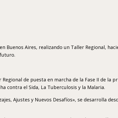
en Buenos Aires, realizando un Taller Regional, haci
futuro.
 Regional de puesta en marcha de la Fase II de la p
a contra el Sida, La Tuberculosis y la Malaria.
jes, Ajustes y Nuevos Desafíos», se desarrolla desde 