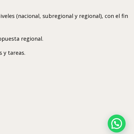
veles (nacional, subregional y regional), con el fin
ropuesta regional.
s y tareas.