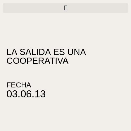
Ir
al
contenido
LA SALIDA ES UNA
COOPERATIVA
FECHA
03.06.13