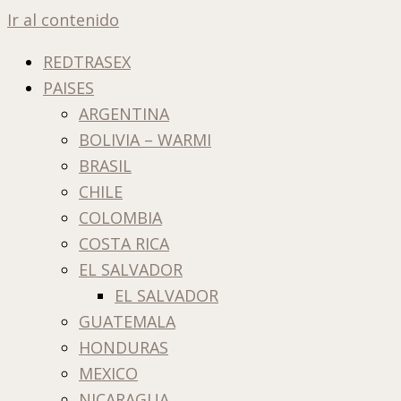
Ir al contenido
REDTRASEX
PAISES
ARGENTINA
BOLIVIA – WARMI
BRASIL
CHILE
COLOMBIA
COSTA RICA
EL SALVADOR
EL SALVADOR
GUATEMALA
HONDURAS
MEXICO
NICARAGUA