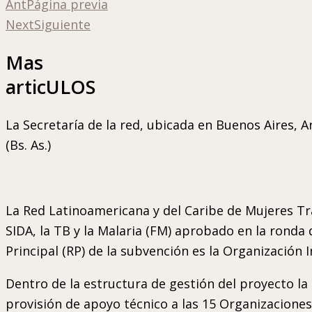
Ant
Página previa
Next
Siguiente
Mas
articULOS
La Secretaría de la red, ubicada en Buenos Aires, A
(Bs. As.)
La Red Latinoamericana y del Caribe de Mujeres T
SIDA, la TB y la Malaria (FM) aprobado en la ronda
Principal (RP) de la subvención es la Organización 
Dentro de la estructura de gestión del proyecto l
provisión de apoyo técnico a las 15 Organizaciones