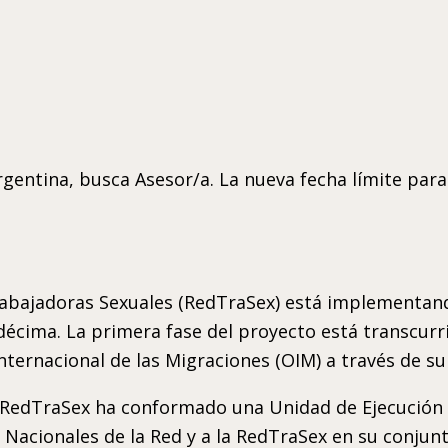
rgentina, busca Asesor/a. La nueva fecha límite para
rabajadoras Sexuales (RedTraSex) está implementand
 décima. La primera fase del proyecto está transcurr
Internacional de las Migraciones (OIM) a través de su
a RedTraSex ha conformado una Unidad de Ejecución 
 Nacionales de la Red y a la RedTraSex en su conjunt