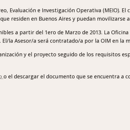
o, Evaluación e Investigación Operativa (MEIO). El 
ue residen en Buenos Aires y puedan movilizarse a di
bles a partir del 1ero de Marzo de 2013. La Oficina 
 El/la Asesor/a será contratado/a por la OIM en la m
nización y el proyecto seguido de los requisitos espe
lo
o el descargar el documento que se encuentra a c