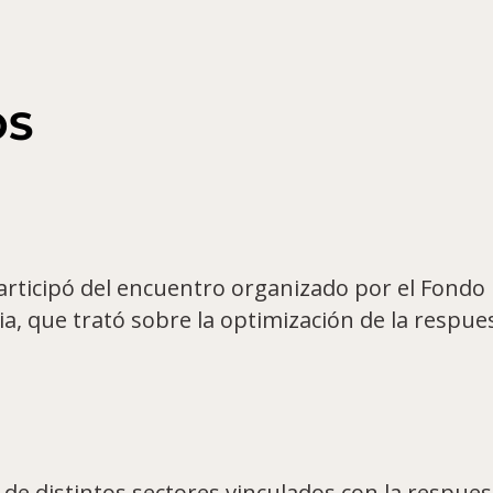
OS
participó del encuentro organizado por el Fondo
ia, que trató sobre la optimización de la respue
es de distintos sectores vinculados con la respue