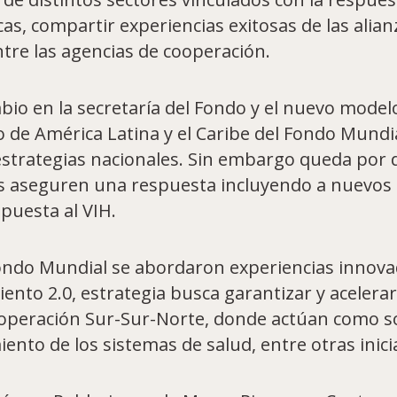
cas, compartir experiencias exitosas de las alian
tre las agencias de cooperación.
bio en la secretaría del Fondo y el nuevo model
ipo de América Latina y el Caribe del Fondo Mundi
strategias nacionales. Sin embargo queda por d
es aseguren una respuesta incluyendo a nuevos
spuesta al VIH.
 Fondo Mundial se abordaron experiencias innova
ento 2.0, estrategia busca garantizar y acelerar
 cooperación Sur-Sur-Norte, donde actúan como s
iento de los sistemas de salud, entre otras inici