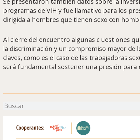
Se presentaron también datos sobre la invers
programas de VIH y fue llamativo para los pre
dirigida a hombres que tienen sexo con hombr
Al cierre del encuentro algunas c uestiones qu
la discriminación y un compromiso mayor de lo
claves, como es el caso de las trabajadoras sexu
será fundamental sostener una presión para no
Buscar