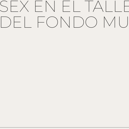
SEX EN EL TALL
 DEL FONDO MU