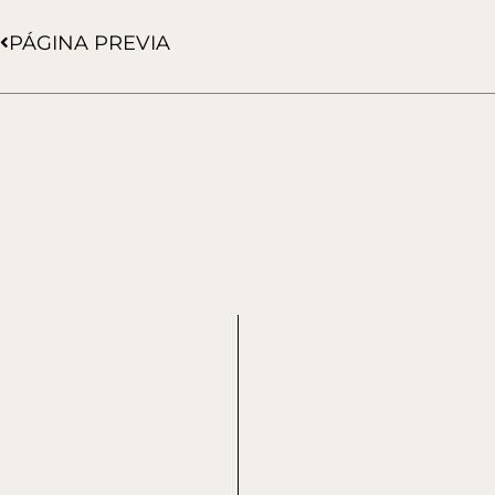
Ant
PÁGINA PREVIA