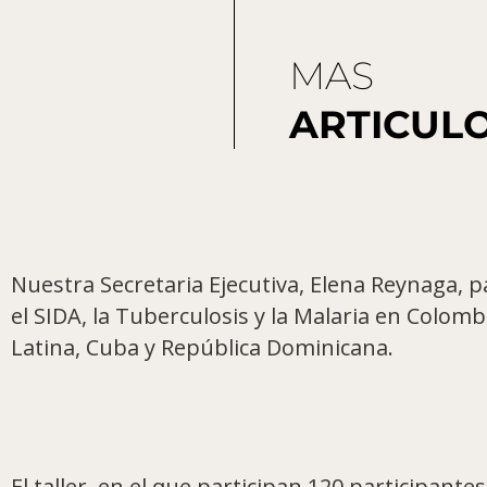
MAS
ARTICUL
Nuestra Secretaria Ejecutiva, Elena Reynaga, 
el SIDA, la Tuberculosis y la Malaria en Colomb
Latina, Cuba y República Dominicana.
El taller, en el que participan 120 participant