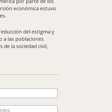
érica por parte de los
versión económica estuvo
es.
reducción del estigma y
o a las poblaciones
 de la sociedad civil,