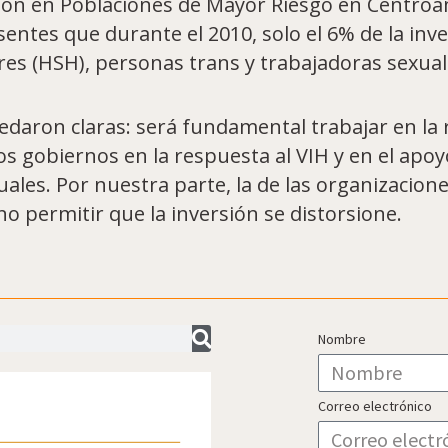
ión en Poblaciones de Mayor Riesgo en Centroam
sentes que durante el 2010, solo el 6% de la in
es (HSH), personas trans y trabajadoras sexual
edaron claras: será fundamental trabajar en la 
s gobiernos en la respuesta al VIH y en el apoy
ales. Por nuestra parte, la de las organizaciones
 permitir que la inversión se distorsione.
Nombre
Correo electrónico