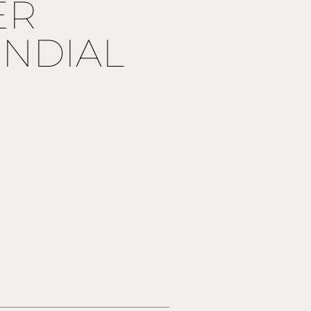
ER
NDIAL