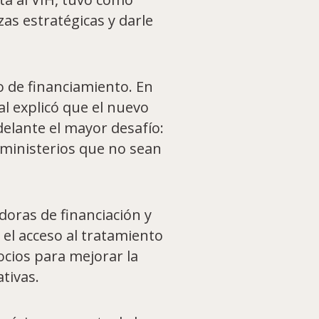
zas estratégicas y darle
o de financiamiento. En
al explicó que el nuevo
elante el mayor desafío:
 ministerios que no sean
doras de financiación y
 el acceso al tratamiento
ocios para mejorar la
ativas.