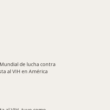
 Mundial de lucha contra
sta al VIH en América
sta al VIH, tuvo como