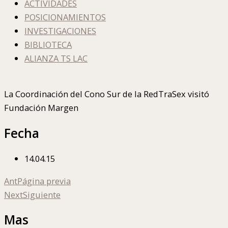
ACTIVIDADES
POSICIONAMIENTOS
INVESTIGACIONES
BIBLIOTECA
ALIANZA TS LAC
La Coordinación del Cono Sur de la RedTraSex visitó
Fundación Margen
Fecha
14.04.15
Ant
Página previa
Next
Siguiente
Mas