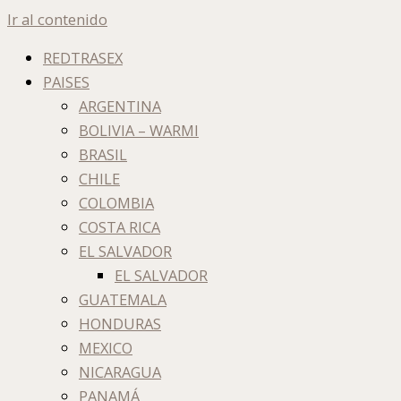
Ir al contenido
REDTRASEX
PAISES
ARGENTINA
BOLIVIA – WARMI
BRASIL
CHILE
COLOMBIA
COSTA RICA
EL SALVADOR
EL SALVADOR
GUATEMALA
HONDURAS
MEXICO
NICARAGUA
PANAMÁ