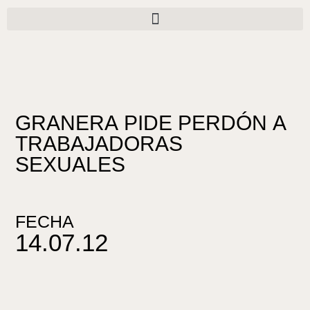
Ir
al
contenido
GRANERA PIDE PERDÓN A
TRABAJADORAS
SEXUALES
FECHA
14.07.12