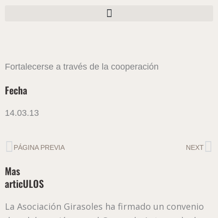
Ir
al
contenido
Fortalecerse a través de la cooperación
Fecha
14.03.13
Ant
Si
PÁGINA PREVIA
NEXT
Mas
articULOS
La Asociación Girasoles ha firmado un convenio