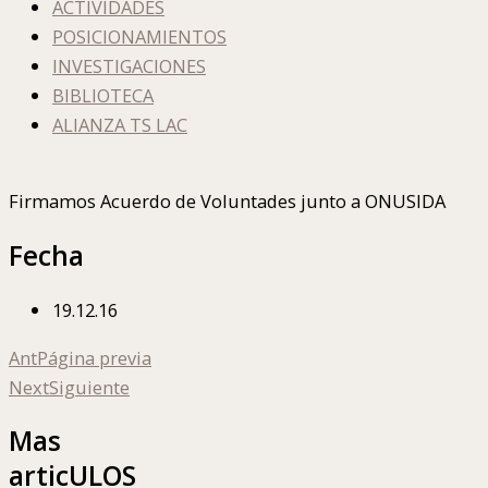
ACTIVIDADES
POSICIONAMIENTOS
INVESTIGACIONES
BIBLIOTECA
ALIANZA TS LAC
Firmamos Acuerdo de Voluntades junto a ONUSIDA
Fecha
19.12.16
Ant
Página previa
Next
Siguiente
Mas
articULOS