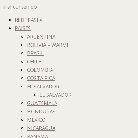
Ir al contenido
REDTRASEX
PAISES
ARGENTINA
BOLIVIA – WARMI
BRASIL
CHILE
COLOMBIA
COSTA RICA
EL SALVADOR
EL SALVADOR
GUATEMALA
HONDURAS
MEXICO
NICARAGUA
PANAMÁ