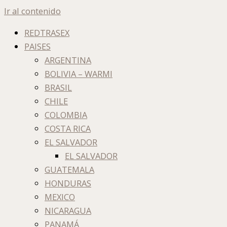
Ir al contenido
REDTRASEX
PAISES
ARGENTINA
BOLIVIA – WARMI
BRASIL
CHILE
COLOMBIA
COSTA RICA
EL SALVADOR
EL SALVADOR
GUATEMALA
HONDURAS
MEXICO
NICARAGUA
PANAMÁ