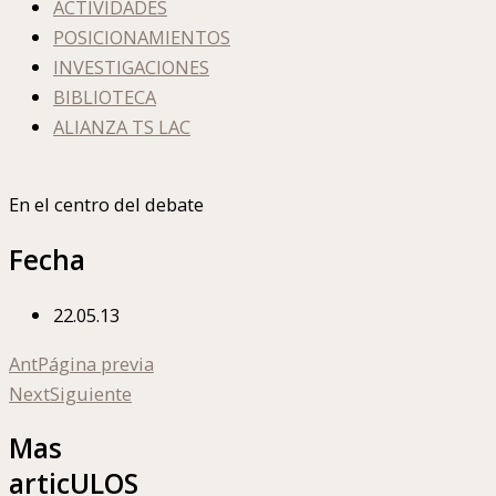
ACTIVIDADES
POSICIONAMIENTOS
INVESTIGACIONES
BIBLIOTECA
ALIANZA TS LAC
En el centro del debate
Fecha
22.05.13
Ant
Página previa
Next
Siguiente
Mas
articULOS