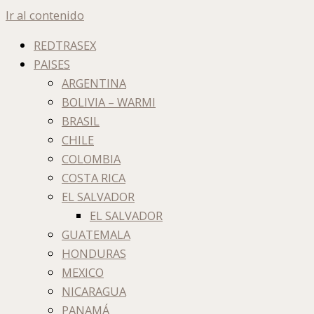
Ir al contenido
REDTRASEX
PAISES
ARGENTINA
BOLIVIA – WARMI
BRASIL
CHILE
COLOMBIA
COSTA RICA
EL SALVADOR
EL SALVADOR
GUATEMALA
HONDURAS
MEXICO
NICARAGUA
PANAMÁ