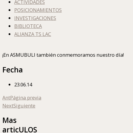
ACTIVIDADES
POSICIONAMIENTOS
INVESTIGACIONES
BIBLIOTECA
ALIANZA TS LAC
¡En ASMUBULI también conmemoramos nuestro día!
Fecha
23.06.14
Ant
Página previa
Next
Siguiente
Mas
articULOS