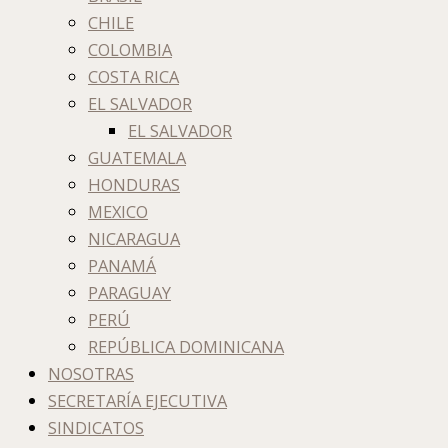
CHILE
COLOMBIA
COSTA RICA
EL SALVADOR
EL SALVADOR
GUATEMALA
HONDURAS
MEXICO
NICARAGUA
PANAMÁ
PARAGUAY
PERÚ
REPÚBLICA DOMINICANA
NOSOTRAS
SECRETARÍA EJECUTIVA
SINDICATOS