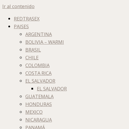
Ir al contenido
REDTRASEX
PAISES
ARGENTINA
BOLIVIA – WARMI
BRASIL
CHILE
COLOMBIA
COSTA RICA
EL SALVADOR
EL SALVADOR
GUATEMALA
HONDURAS
MEXICO
NICARAGUA
PANAMÁ