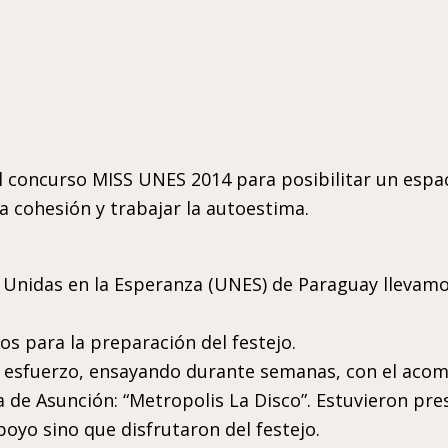
oncurso MISS UNES 2014 para posibilitar un espaci
 la cohesión y trabajar la autoestima.
 Unidas en la Esperanza (UNES) de Paraguay llevamos
 para la preparación del festejo.
 esfuerzo, ensayando durante semanas, con el aco
de Asunción: “Metropolis La Disco”. Estuvieron pres
oyo sino que disfrutaron del festejo.