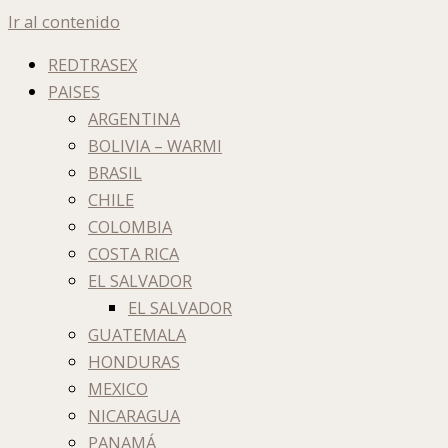
Ir al contenido
REDTRASEX
PAISES
ARGENTINA
BOLIVIA – WARMI
BRASIL
CHILE
COLOMBIA
COSTA RICA
EL SALVADOR
EL SALVADOR
GUATEMALA
HONDURAS
MEXICO
NICARAGUA
PANAMÁ