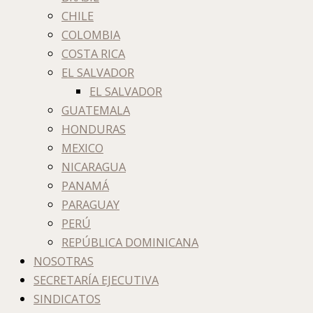
CHILE
COLOMBIA
COSTA RICA
EL SALVADOR
EL SALVADOR
GUATEMALA
HONDURAS
MEXICO
NICARAGUA
PANAMÁ
PARAGUAY
PERÚ
REPÚBLICA DOMINICANA
NOSOTRAS
SECRETARÍA EJECUTIVA
SINDICATOS