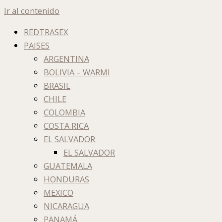
Ir al contenido
REDTRASEX
PAISES
ARGENTINA
BOLIVIA – WARMI
BRASIL
CHILE
COLOMBIA
COSTA RICA
EL SALVADOR
EL SALVADOR
GUATEMALA
HONDURAS
MEXICO
NICARAGUA
PANAMÁ