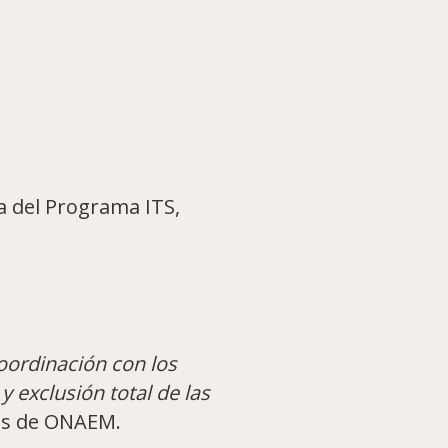
a del Programa ITS,
oordinación con los
 exclusión total de las
as de ONAEM.