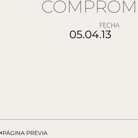
COMPROMI
FECHA
05.04.13
Ant
PÁGINA PREVIA