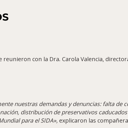
OS
eunieron con la Dra. Carola Valencia, director
mente nuestras demandas y denuncias: falta de c
ación, distribución de preservativos caducados y
Mundial para el SIDA»,
explicaron las compañer