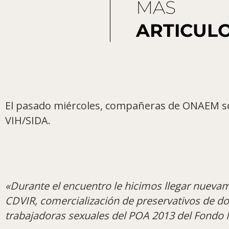
MAS
ARTICUL
El pasado miércoles, compañeras de ONAEM se r
VIH/SIDA.
«Durante el encuentro le hicimos llegar nueva
CDVIR, comercialización de preservativos de don
trabajadoras sexuales del POA 2013 del Fondo 