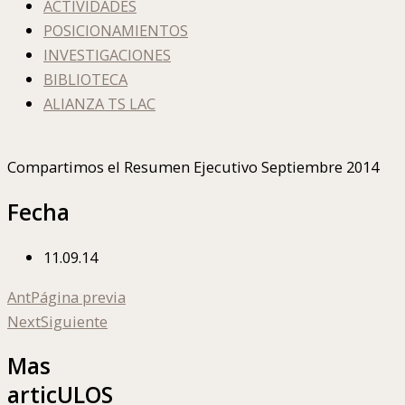
ACTIVIDADES
POSICIONAMIENTOS
INVESTIGACIONES
BIBLIOTECA
ALIANZA TS LAC
Compartimos el Resumen Ejecutivo Septiembre 2014
Fecha
11.09.14
Ant
Página previa
Next
Siguiente
Mas
articULOS