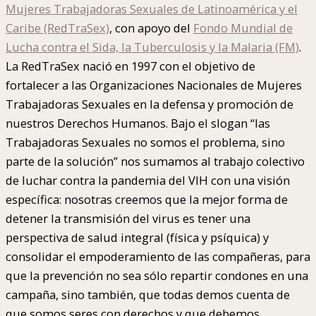
Mujeres Trabajadoras Sexuales de Latinoamérica y el
Caribe (RedTraSex)
, con apoyo del
Fondo Mundial de
Lucha contra el Sida, la Tuberculosis y la Malaria (FM)
.
La RedTraSex nació en 1997 con el objetivo de
fortalecer a las Organizaciones Nacionales de Mujeres
Trabajadoras Sexuales en la defensa y promoción de
nuestros Derechos Humanos. Bajo el slogan “las
Trabajadoras Sexuales no somos el problema, sino
parte de la solución” nos sumamos al trabajo colectivo
de luchar contra la pandemia del VIH con una visión
específica: nosotras creemos que la mejor forma de
detener la transmisión del virus es tener una
perspectiva de salud integral (física y psíquica) y
consolidar el empoderamiento de las compañeras, para
que la prevención no sea sólo repartir condones en una
campaña, sino también, que todas demos cuenta de
que somos seres con derechos y que debemos