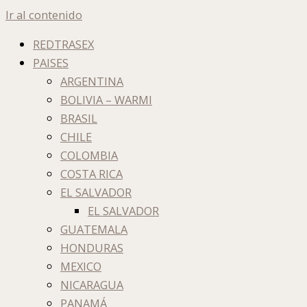
Ir al contenido
REDTRASEX
PAISES
ARGENTINA
BOLIVIA – WARMI
BRASIL
CHILE
COLOMBIA
COSTA RICA
EL SALVADOR
EL SALVADOR
GUATEMALA
HONDURAS
MEXICO
NICARAGUA
PANAMÁ