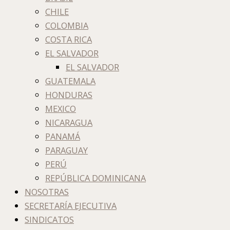
CHILE
COLOMBIA
COSTA RICA
EL SALVADOR
EL SALVADOR
GUATEMALA
HONDURAS
MEXICO
NICARAGUA
PANAMÁ
PARAGUAY
PERÚ
REPÚBLICA DOMINICANA
NOSOTRAS
SECRETARÍA EJECUTIVA
SINDICATOS