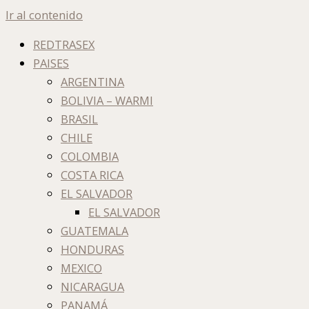
Ir al contenido
REDTRASEX
PAISES
ARGENTINA
BOLIVIA – WARMI
BRASIL
CHILE
COLOMBIA
COSTA RICA
EL SALVADOR
EL SALVADOR
GUATEMALA
HONDURAS
MEXICO
NICARAGUA
PANAMÁ