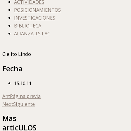
ACTIVIDADES
POSICIONAMIENTOS
INVESTIGACIONES
BIBLIOTECA
ALIANZA TS LAC
Cielito Lindo
Fecha
15.10.11
Ant
Página previa
Next
Siguiente
Mas
articULOS