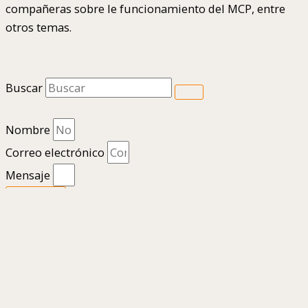
compañeras sobre le funcionamiento del MCP, entre
otros temas.
Buscar
Nombre
Correo electrónico
Mensaje
Enviar
1
Hola
¿En qué podemos ayudarte?
Abrir chat