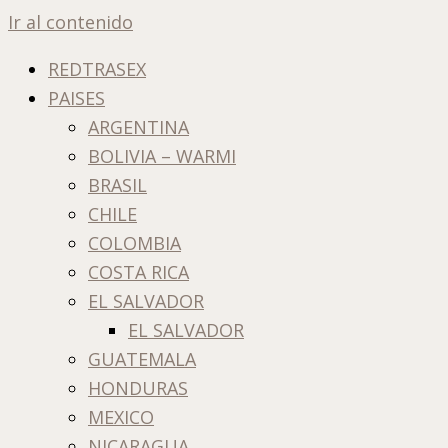
Ir al contenido
REDTRASEX
PAISES
ARGENTINA
BOLIVIA – WARMI
BRASIL
CHILE
COLOMBIA
COSTA RICA
EL SALVADOR
EL SALVADOR
GUATEMALA
HONDURAS
MEXICO
NICARAGUA