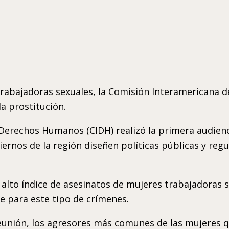
 trabajadoras sexuales, la Comisión Interamericana
a prostitución.
Derechos Humanos (CIDH) realizó la primera audienc
ernos de la región diseñen políticas públicas y reg
 alto índice de asesinatos de mujeres trabajadoras s
e para este tipo de crímenes.
reunión, los agresores más comunes de las mujeres 