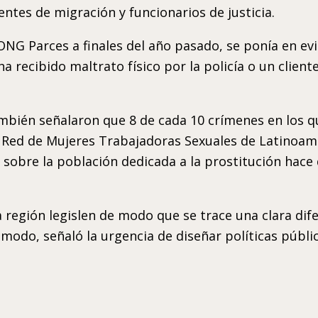
tes de migración y funcionarios de justicia.
 ONG Parces a finales del año pasado, se ponía en ev
 recibido maltrato físico por la policía o un cliente
ambién señalaron que 8 de cada 10 crímenes en los q
Red de Mujeres Trabajadoras Sexuales de Latinoaméri
 sobre la población dedicada a la prostitución hace 
 región legislen de modo que se trace una clara difer
 modo, señaló la urgencia de diseñar políticas públi