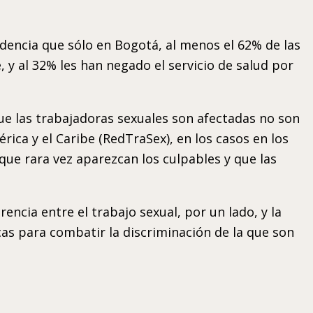
idencia que sólo en Bogotá, al menos el 62% de las
, y al 32% les han negado el servicio de salud por
ue las trabajadoras sexuales son afectadas no son
ca y el Caribe (RedTraSex), en los casos en los
que rara vez aparezcan los culpables y que las
encia entre el trabajo sexual, por un lado, y la
cas para combatir la discriminación de la que son