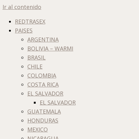
Ir al contenido
REDTRASEX
PAISES
ARGENTINA
BOLIVIA – WARMI
BRASIL
CHILE
COLOMBIA
COSTA RICA
EL SALVADOR
EL SALVADOR
GUATEMALA
HONDURAS
MEXICO
NICARAGUA