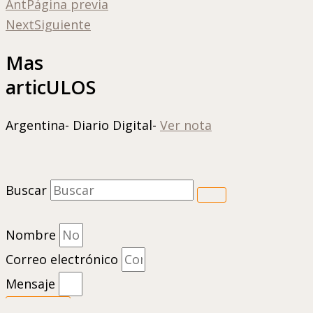
Ant
Página previa
Next
Siguiente
Mas
articULOS
Argentina- Diario Digital-
Ver nota
Buscar
Nombre
Correo electrónico
Mensaje
Enviar