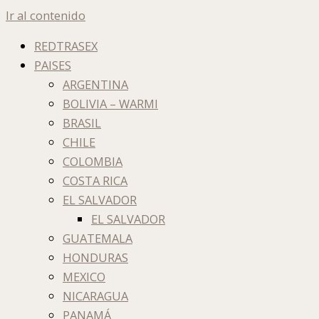
Ir al contenido
REDTRASEX
PAISES
ARGENTINA
BOLIVIA – WARMI
BRASIL
CHILE
COLOMBIA
COSTA RICA
EL SALVADOR
EL SALVADOR
GUATEMALA
HONDURAS
MEXICO
NICARAGUA
PANAMÁ