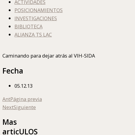
ACTIVIDADES
POSICIONAMIENTOS
INVESTIGACIONES
BIBLIOTECA
ALIANZA TS LAC
Caminando para dejar atrás al VIH-SIDA
Fecha
05.12.13
Ant
Página previa
Next
Siguiente
Mas
articULOS