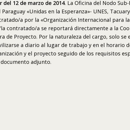
ir del 12 de marzo de 2014
. La Oficina del Nodo Sub
 Paraguay «Unidas en la Esperanza»- UNES, Tacuary 3
tratado/a por la «Organización Internacional para l
El/la contratado/a se reportará directamente a la C
ra de Proyecto. Por la naturaleza del cargo, solo se
zarse a diario al lugar de trabajo y en el horario de
nización y el proyecto seguido de los requisitos espe
el documento adjunto.