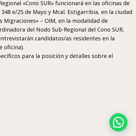
-Regional «Cono SUR» funcionará en las oficinas de
48 e/25 de Mayo y Mcal. Estigarribia, en la ciudad
as Migraciones» – OIM, en la modalidad de
oordinadora del Nodo Sub-Regional del Cono SUR,
 entrevistarán candidatos/as residentes en la
 oficina).
cíficos para la posición y detalles sobre el