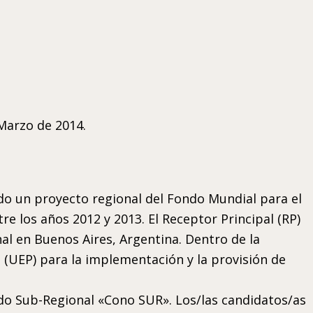
Marzo de 2014.
o un proyecto regional del Fondo Mundial para el
re los años 2012 y 2013. El Receptor Principal (RP)
nal en Buenos Aires, Argentina. Dentro de la
 (UEP) para la implementación y la provisión de
do Sub-Regional «Cono SUR». Los/las candidatos/as