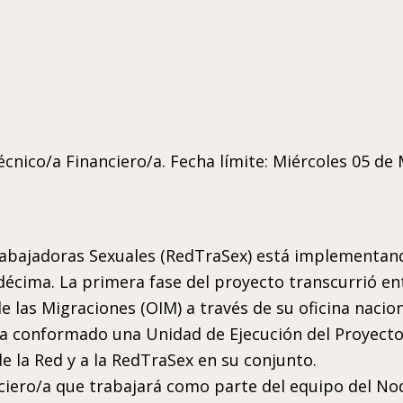
nico/a Financiero/a. Fecha límite: Miércoles 05 de 
rabajadoras Sexuales (RedTraSex) está implementand
décima. La primera fase del proyecto transcurrió ent
e las Migraciones (OIM) a través de su oficina nacio
ha conformado una Unidad de Ejecución del Proyecto
e la Red y a la RedTraSex en su conjunto.
ciero/a que trabajará como parte del equipo del No