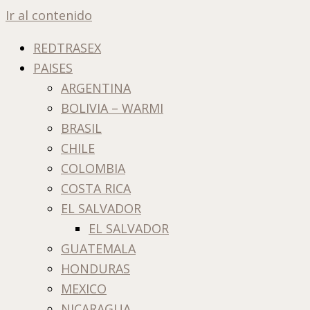
Ir al contenido
REDTRASEX
PAISES
ARGENTINA
BOLIVIA – WARMI
BRASIL
CHILE
COLOMBIA
COSTA RICA
EL SALVADOR
EL SALVADOR
GUATEMALA
HONDURAS
MEXICO
NICARAGUA