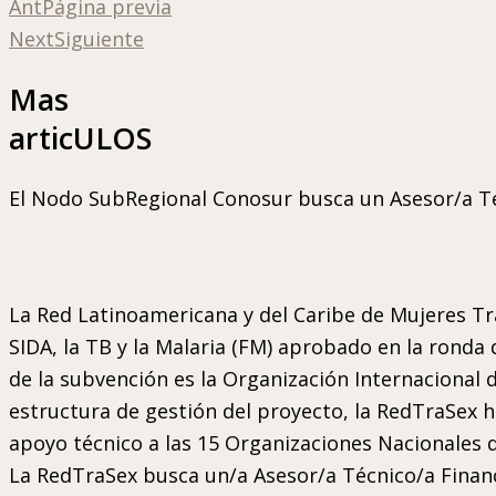
Ant
Página previa
Next
Siguiente
Mas
articULOS
El Nodo SubRegional Conosur busca un Asesor/a Téc
La Red Latinoamericana y del Caribe de Mujeres T
SIDA, la TB y la Malaria (FM) aprobado en la ronda 
de la subvención es la Organización Internacional d
estructura de gestión del proyecto, la RedTraSex 
apoyo técnico a las 15 Organizaciones Nacionales d
La RedTraSex busca un/a Asesor/a Técnico/a Finan