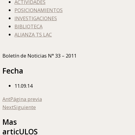
ACTIVIDADES
POSICIONAMIENTOS
INVESTIGACIONES
BIBLIOTECA
ALIANZA TS LAC
Boletín de Noticias N° 33 – 2011
Fecha
11.09.14
Ant
Página previa
Next
Siguiente
Mas
articULOS