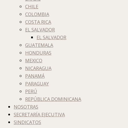
CHILE
COLOMBIA
COSTA RICA
EL SALVADOR
EL SALVADOR
GUATEMALA
HONDURAS
MEXICO
NICARAGUA
PANAMÁ
PARAGUAY
PERÚ
REPÚBLICA DOMINICANA
NOSOTRAS
SECRETARÍA EJECUTIVA
SINDICATOS