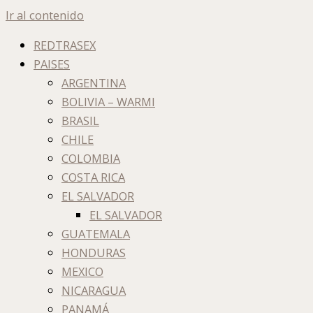
Ir al contenido
REDTRASEX
PAISES
ARGENTINA
BOLIVIA – WARMI
BRASIL
CHILE
COLOMBIA
COSTA RICA
EL SALVADOR
EL SALVADOR
GUATEMALA
HONDURAS
MEXICO
NICARAGUA
PANAMÁ