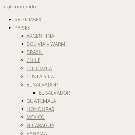
Ir al contenido
REDTRASEX
PAISES
ARGENTINA
BOLIVIA – WARMI
BRASIL
CHILE
COLOMBIA
COSTA RICA
EL SALVADOR
EL SALVADOR
GUATEMALA
HONDURAS
MEXICO
NICARAGUA
PANAMÁ