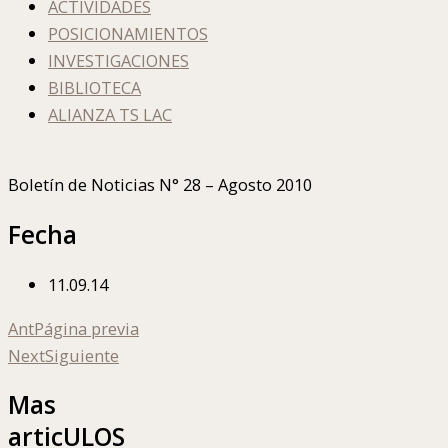
ACTIVIDADES
POSICIONAMIENTOS
INVESTIGACIONES
BIBLIOTECA
ALIANZA TS LAC
Boletín de Noticias N° 28 – Agosto 2010
Fecha
11.09.14
Ant
Página previa
Next
Siguiente
Mas
articULOS