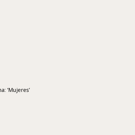
a: ‘Mujeres’