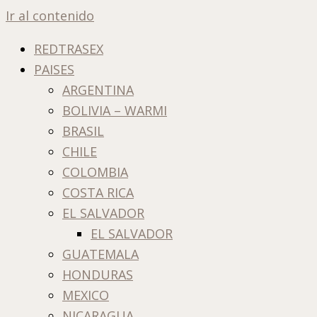
Ir al contenido
REDTRASEX
PAISES
ARGENTINA
BOLIVIA – WARMI
BRASIL
CHILE
COLOMBIA
COSTA RICA
EL SALVADOR
EL SALVADOR
GUATEMALA
HONDURAS
MEXICO
NICARAGUA