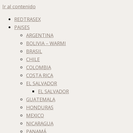
Ir al contenido
REDTRASEX
PAISES
ARGENTINA
BOLIVIA – WARMI
BRASIL
CHILE
COLOMBIA
COSTA RICA
EL SALVADOR
EL SALVADOR
GUATEMALA
HONDURAS
MEXICO
NICARAGUA
PANAMÁ