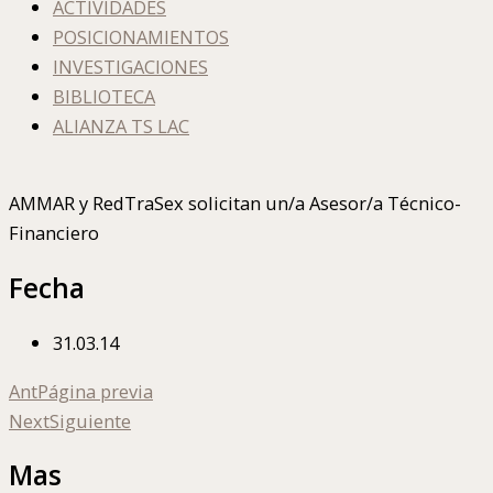
ACTIVIDADES
POSICIONAMIENTOS
INVESTIGACIONES
BIBLIOTECA
ALIANZA TS LAC
AMMAR y RedTraSex solicitan un/a Asesor/a Técnico-
Financiero
Fecha
31.03.14
Ant
Página previa
Next
Siguiente
Mas