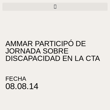
Ir
al
contenido
AMMAR PARTICIPÓ DE
JORNADA SOBRE
DISCAPACIDAD EN LA CTA
FECHA
08.08.14