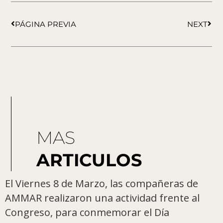
Ant
Sigu
PÁGINA PREVIA
NEXT
MAS
ARTICULOS
El Viernes 8 de Marzo, las compañeras de
AMMAR realizaron una actividad frente al
Congreso, para conmemorar el Día