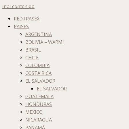
Ir al contenido
REDTRASEX
PAISES
ARGENTINA
BOLIVIA – WARMI
BRASIL
CHILE
COLOMBIA
COSTA RICA
EL SALVADOR
EL SALVADOR
GUATEMALA
HONDURAS
MEXICO
NICARAGUA
PANAMÁ