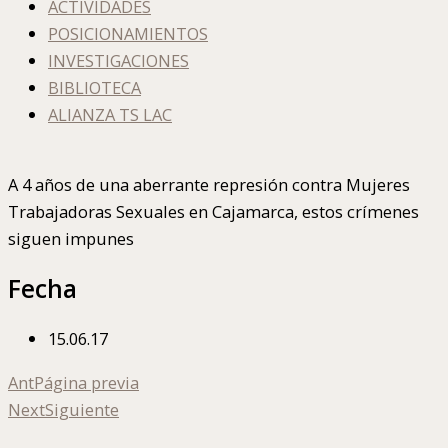
ACTIVIDADES
POSICIONAMIENTOS
INVESTIGACIONES
BIBLIOTECA
ALIANZA TS LAC
A 4 años de una aberrante represión contra Mujeres
Trabajadoras Sexuales en Cajamarca, estos crímenes
siguen impunes
Fecha
15.06.17
Ant
Página previa
Next
Siguiente