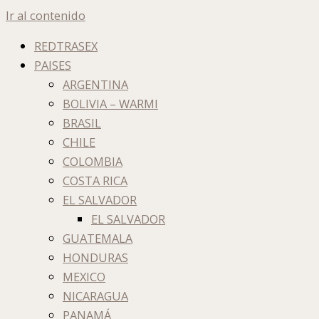
Ir al contenido
REDTRASEX
PAISES
ARGENTINA
BOLIVIA – WARMI
BRASIL
CHILE
COLOMBIA
COSTA RICA
EL SALVADOR
EL SALVADOR
GUATEMALA
HONDURAS
MEXICO
NICARAGUA
PANAMÁ