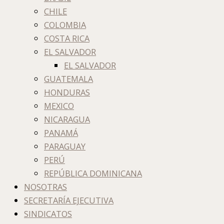
CHILE
COLOMBIA
COSTA RICA
EL SALVADOR
EL SALVADOR
GUATEMALA
HONDURAS
MEXICO
NICARAGUA
PANAMÁ
PARAGUAY
PERÚ
REPÚBLICA DOMINICANA
NOSOTRAS
SECRETARÍA EJECUTIVA
SINDICATOS