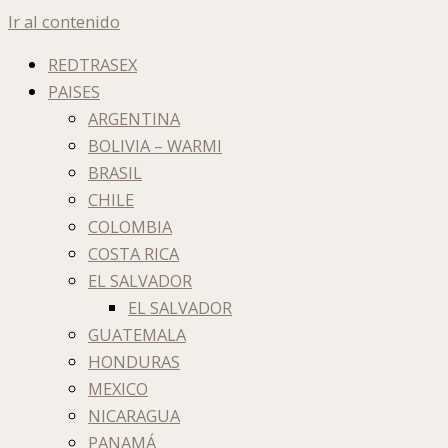
Ir al contenido
REDTRASEX
PAISES
ARGENTINA
BOLIVIA – WARMI
BRASIL
CHILE
COLOMBIA
COSTA RICA
EL SALVADOR
EL SALVADOR
GUATEMALA
HONDURAS
MEXICO
NICARAGUA
PANAMÁ