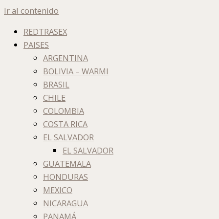
Ir al contenido
REDTRASEX
PAISES
ARGENTINA
BOLIVIA – WARMI
BRASIL
CHILE
COLOMBIA
COSTA RICA
EL SALVADOR
EL SALVADOR
GUATEMALA
HONDURAS
MEXICO
NICARAGUA
PANAMÁ