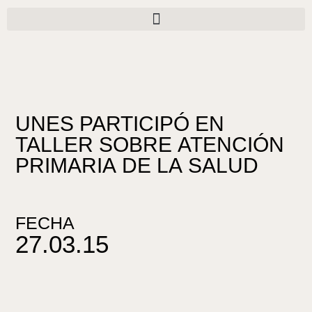
Ir
al
contenido
UNES PARTICIPÓ EN
TALLER SOBRE ATENCIÓN
PRIMARIA DE LA SALUD
FECHA
27.03.15