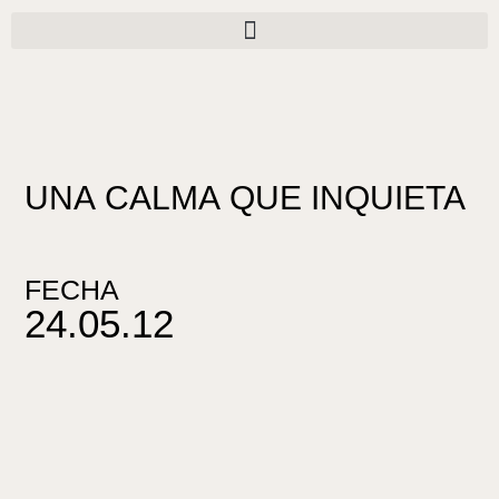
Ir
al
contenido
UNA CALMA QUE INQUIETA
FECHA
24.05.12