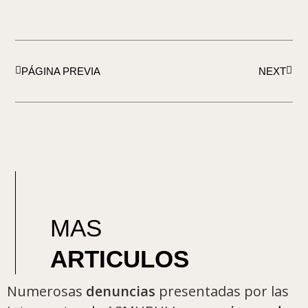
Ant
Sigui
PÁGINA PREVIA
NEXT
MAS
ARTICULOS
Numerosas
denuncias
presentadas por las