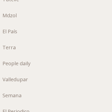
Mdzol
El País
Terra
People daily
Valledupar
Semana
El Periodico