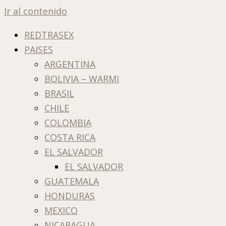
Ir al contenido
REDTRASEX
PAISES
ARGENTINA
BOLIVIA – WARMI
BRASIL
CHILE
COLOMBIA
COSTA RICA
EL SALVADOR
EL SALVADOR
GUATEMALA
HONDURAS
MEXICO
NICARAGUA