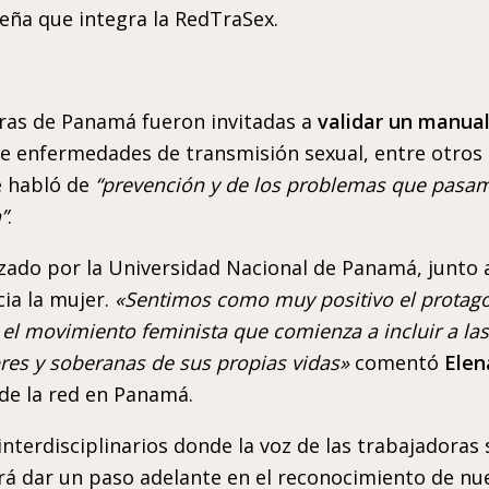
meña que integra la RedTraSex.
ras de Panamá fueron invitadas a
validar un manua
re enfermedades de transmisión sexual, entre otros 
e habló de
“prevención y de los problemas que pasamo
”
.
zado por la Universidad Nacional de Panamá, junto 
cia la mujer.
«Sentimos como muy positivo el protag
 el movimiento feminista que comienza a incluir a la
es y soberanas de sus propias vidas»
comentó
Elen
 de la red en Panamá.
nterdisciplinarios donde la voz de las trabajadoras 
irá dar un paso adelante en el reconocimiento de n