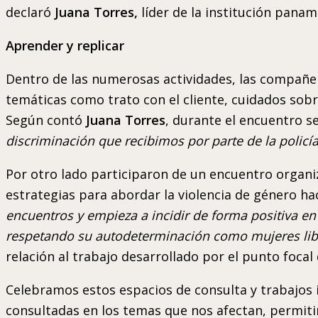
declaró
Juana Torres,
líder de la institución pana
Aprender y replicar
Dentro de las numerosas actividades, las compañe
temáticas como trato con el cliente, cuidados sob
Según contó
Juana Torres
, durante el encuentro s
discriminación que recibimos por parte de la policía
Por otro lado participaron de un encuentro organi
estrategias para abordar la violencia de género ha
encuentros y empieza a incidir de forma positiva en
respetando su autodeterminación como mujeres libr
relación al trabajo desarrollado por el punto focal
Celebramos estos espacios de consulta y trabajos i
consultadas en los temas que nos afectan, permit