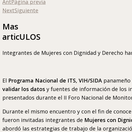
Ant
Página previa
Next
Siguiente
Mas
articULOS
Integrantes de Mujeres con Dignidad y Derecho han 
El
Programa Nacional de ITS, VIH/SIDA
panameño in
validar los datos
y fuentes de información de los i
presentados durante el II Foro Nacional de Monito
Durante el mismo encuentro y con el fin de conocer 
fueron invitadas integrantes de
Mujeres con Digni
abordó las estrategias de trabajo de la organizaci