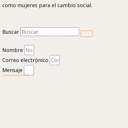
como mujeres para el cambio social.
Buscar
Nombre
Correo electrónico
Mensaje
Enviar
1
Escanea el código