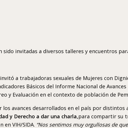
sido invitadas a diversos talleres y encuentros pa
vitó a trabajadoras sexuales de Mujeres con Dignid
ndicadores Básicos del Informe Nacional de Avances 
reo y Evaluación en el contexto de población de Pem
los avances desarrollados en el país por distintos 
dad y Derecho a dar una charla,
para compartir su t
ón en VIH/SIDA.
“Nos sentimos muy orgullosas de que 