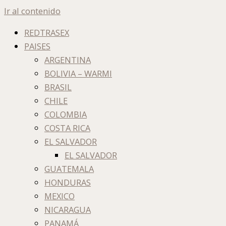
Ir al contenido
REDTRASEX
PAISES
ARGENTINA
BOLIVIA – WARMI
BRASIL
CHILE
COLOMBIA
COSTA RICA
EL SALVADOR
EL SALVADOR
GUATEMALA
HONDURAS
MEXICO
NICARAGUA
PANAMÁ