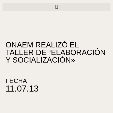
Ir
al
contenido
ONAEM REALIZÓ EL
TALLER DE “ELABORACIÓN
Y SOCIALIZACIÓN»
FECHA
11.07.13