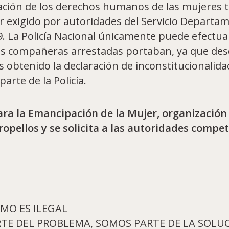
eración de los derechos humanos de las mujeres 
r exigido por autoridades del Servicio Departam
9. La Policía Nacional únicamente puede efectuar
as compañeras arrestadas portaban, ya que des
 obtenido la declaración de inconstitucionalidad
arte de la Policía.
ra la Emancipación de la Mujer, organización
opellos y se solicita a las autoridades compe
SMO ES ILEGAL
TE DEL PROBLEMA, SOMOS PARTE DE LA SOLUC