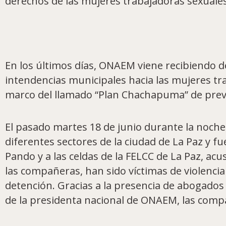
derechos de las mujeres trabajadoras sexuales
En los últimos días, ONAEM viene recibiendo de
intendencias municipales hacia las mujeres tr
marco del llamado “Plan Chachapuma” de preve
El pasado martes 18 de junio durante la noch
diferentes sectores de la ciudad de La Paz y fu
Pando y a las celdas de la FELCC de La Paz, ac
las compañeras, han sido víctimas de violencia 
detención. Gracias a la presencia de abogado
de la presidenta nacional de ONAEM, las comp