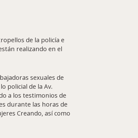
opellos de la policía e
están realizando en el
abajadoras sexuales de
 policial de la Av.
rdo a los testimonios de
les durante las horas de
ujeres Creando, así como