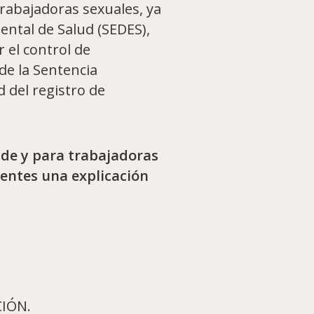
trabajadoras sexuales, ya
ental de Salud (SEDES),
 el control de
de la Sentencia
 del registro de
 de y para trabajadoras
tentes una explicación
IÓN.