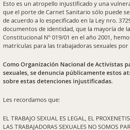
Esto es un atropello injustificado y una vuln
que el porte de Carnet Sanitario sólo puede se
de acuerdo a lo especificado en la Ley nro. 372
documentos de identidad, que la mayoría de l
Constitucional Nº 019/01 en el año 2001, hemos
matrículas para las trabajadoras sexuales por p
Como Organización Nacional de Activistas pa
sexuales, se denuncia públicamente estos atr
sobre estas detenciones injustificadas.
Les recordamos que:
EL TRABAJO SEXUAL ES LEGAL, EL PROXENETI
LAS TRABAJADORAS SEXUALES NO SOMOS PAR