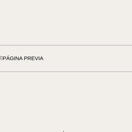
Ant
PÁGINA PREVIA