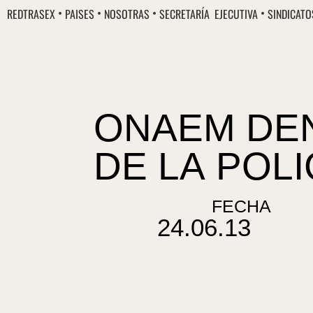
Ir
REDTRASEX
PAISES
NOSOTRAS
SECRETARÍA EJECUTIVA
SINDICATO
al
contenido
ONAEM DE
DE LA POLI
FECHA
24.06.13