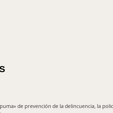
S
ma» de prevención de la delincuencia, la policí