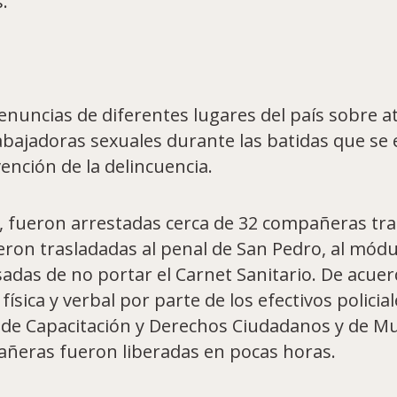
.
nuncias de diferentes lugares del país sobre atr
abajadoras sexuales durante las batidas que se 
nción de la delincuencia.
e, fueron arrestadas cerca de 32 compañeras tr
eron trasladadas al penal de San Pedro, al módulo
usadas de no portar el Carnet Sanitario. De acue
física y verbal por parte de los efectivos policia
s de Capacitación y Derechos Ciudadanos y de M
añeras fueron liberadas en pocas horas.