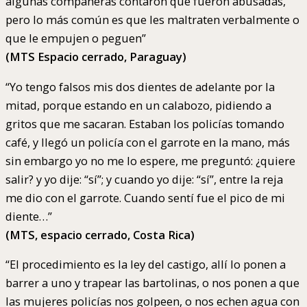
algunas compañeras contaron que fueron abusadas,
pero lo más común es que les maltraten verbalmente o
que le empujen o peguen”
(MTS Espacio cerrado, Paraguay)
“Yo tengo falsos mis dos dientes de adelante por la
mitad, porque estando en un calabozo, pidiendo a
gritos que me sacaran. Estaban los policías tomando
café, y llegó un policía con el garrote en la mano, más
sin embargo yo no me lo espere, me preguntó: ¿quiere
salir? y yo dije: “sí”; y cuando yo dije: “sí”, entre la reja
me dio con el garrote. Cuando sentí fue el pico de mi
diente…”
(MTS, espacio cerrado, Costa Rica)
“El procedimiento es la ley del castigo, allí lo ponen a
barrer a uno y trapear las bartolinas, o nos ponen a que
las mujeres policías nos golpeen, o nos echen agua con