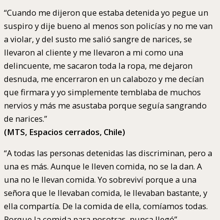
“Cuando me dijeron que estaba detenida yo pegue un
suspiro y dije bueno al menos son policías y no me van
a violar, y del susto me salió sangre de narices, se
llevaron al cliente y me llevaron a mi como una
delincuente, me sacaron toda la ropa, me dejaron
desnuda, me encerraron en un calabozo y me decían
que firmara y yo simplemente temblaba de muchos
nervios y más me asustaba porque seguía sangrando
de narices.”
(MTS, Espacios cerrados, Chile)
“A todas las personas detenidas las discriminan, pero a
una es más. Aunque le lleven comida, no se la dan. A
una no le llevan comida. Yo sobreviví porque a una
señora que le llevaban comida, le llevaban bastante, y
ella compartía. De la comida de ella, comíamos todas.
Porque la comida para nosotras, nunca llegó”