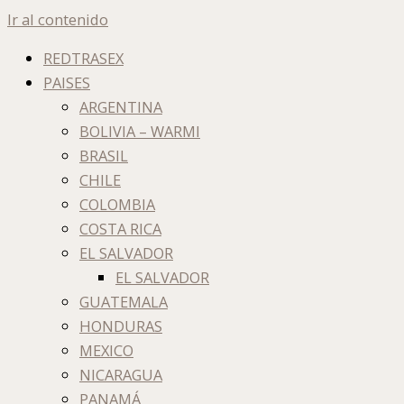
Ir al contenido
REDTRASEX
PAISES
ARGENTINA
BOLIVIA – WARMI
BRASIL
CHILE
COLOMBIA
COSTA RICA
EL SALVADOR
EL SALVADOR
GUATEMALA
HONDURAS
MEXICO
NICARAGUA
PANAMÁ