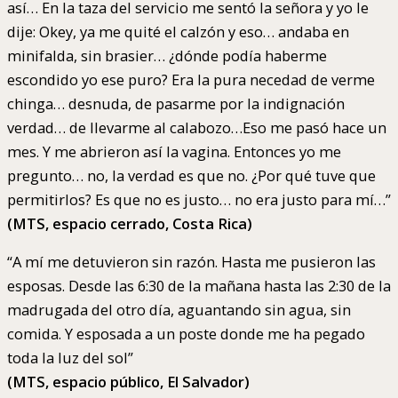
así… En la taza del servicio me sentó la señora y yo le
dije: Okey, ya me quité el calzón y eso… andaba en
minifalda, sin brasier… ¿dónde podía haberme
escondido yo ese puro? Era la pura necedad de verme
chinga… desnuda, de pasarme por la indignación
verdad… de llevarme al calabozo…Eso me pasó hace un
mes. Y me abrieron así la vagina. Entonces yo me
pregunto… no, la verdad es que no. ¿Por qué tuve que
permitirlos? Es que no es justo… no era justo para mí…”
(MTS, espacio cerrado, Costa Rica)
“A mí me detuvieron sin razón. Hasta me pusieron las
esposas. Desde las 6:30 de la mañana hasta las 2:30 de la
madrugada del otro día, aguantando sin agua, sin
comida. Y esposada a un poste donde me ha pegado
toda la luz del sol”
(MTS, espacio público, El Salvador)