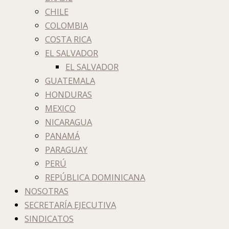
CHILE
COLOMBIA
COSTA RICA
EL SALVADOR
EL SALVADOR
GUATEMALA
HONDURAS
MEXICO
NICARAGUA
PANAMÁ
PARAGUAY
PERÚ
REPÚBLICA DOMINICANA
NOSOTRAS
SECRETARÍA EJECUTIVA
SINDICATOS