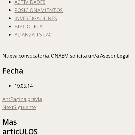
ACTIVIDADES
POSICIONAMIENTOS
INVESTIGACIONES
BIBLIOTECA
ALIANZA TS LAC
Nueva convocatoria. ONAEM solicita un/a Asesor Legal
Fecha
19.05.14
Ant
Página previa
Next
Siguiente
Mas
articULOS