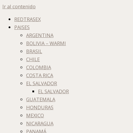
Ir al contenido
REDTRASEX
PAISES
ARGENTINA
BOLIVIA – WARMI
BRASIL
CHILE
COLOMBIA
COSTA RICA
EL SALVADOR
EL SALVADOR
GUATEMALA
HONDURAS
MEXICO
NICARAGUA
PANAMÁ